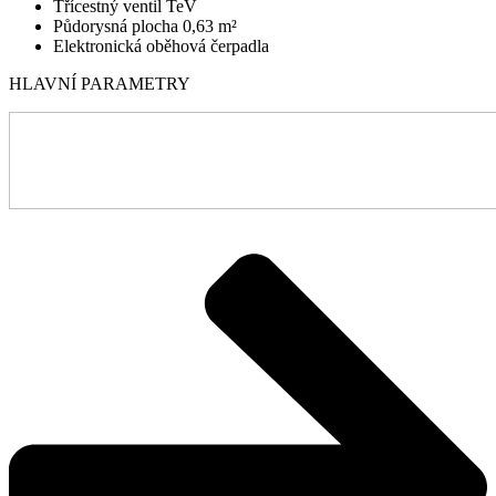
Třícestný ventil TeV
Půdorysná plocha 0,63 m²
Elektronická oběhová čerpadla
HLAVNÍ PARAMETRY