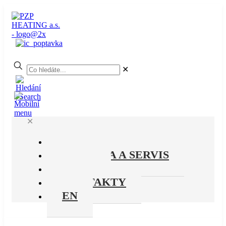
✕
✕
PRODUKTY
PODPORA A SERVIS
O NÁS
KONTAKTY
EN