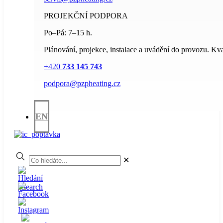
PROJEKČNÍ PODPORA
Po–Pá: 7–15 h.
Plánování, projekce, instalace a uvádění do provozu. Kval
+420
733 145 743
podpora@pzpheating.cz
EN
✕