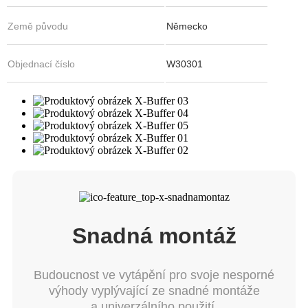
Země původu
Německo
Objednací číslo
W30301
Snadná montáž
Budoucnost ve vytápění pro svoje nesporné
výhody vyplývající ze snadné montáže
a univerzálního použití.