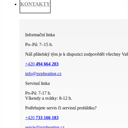
KONTAKTY
Informační linka
Po–Pá: 7–15 h.
Náš přátelský tým je k dispozici zodpovědět všechny Vaš
+420
494 664 203
info@pzpheating.cz
Servisní linka
Po-Pá: 7-17 h.
Víkendy a svátky: 8-12 h.
Potřebujete servis či servisní prohlídku?
+420
733 166 183
servis@pzpheating.cz