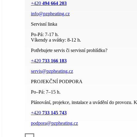
+420
494 664 203
info@pzpheating.cz
Servisní linka
Po-Pá: 7-17 h.
Víkendy a svátky: 8-12 h.
Potřebujete servis či servisní prohlídku?
+420
733 166 183
servis@pzpheating.cz
PROJEKČNÍ PODPORA
Po–Pá: 7–15 h.
Plánování, projekce, instalace a uvádění do provozu. Kv
+420
733 145 743
podpora@pzpheating.cz