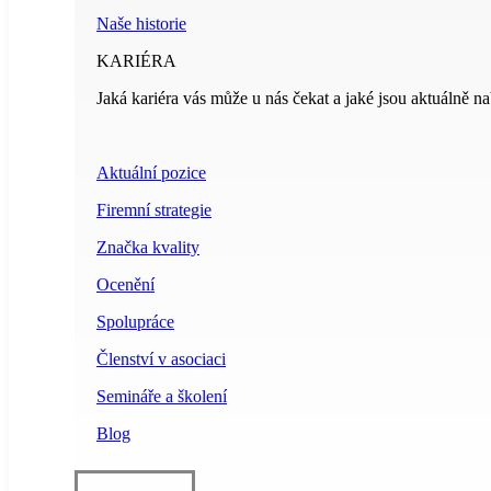
Naše historie
KARIÉRA
Jaká kariéra vás může u nás čekat a jaké jsou aktuálně na
Aktuální pozice
Firemní strategie
Značka kvality
Ocenění
Spolupráce
Členství v asociaci
Semináře a školení
Blog