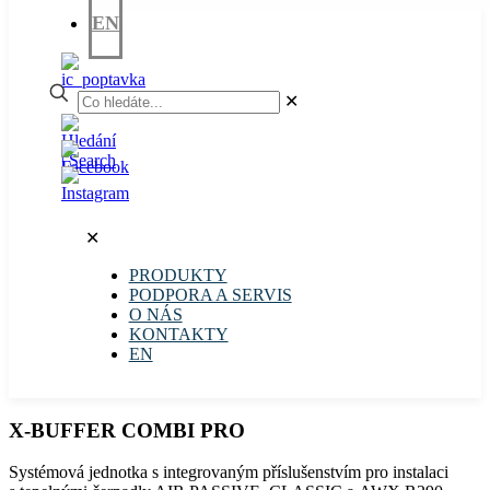
EN
✕
✕
PRODUKTY
PODPORA A SERVIS
O NÁS
KONTAKTY
EN
X-BUFFER COMBI PRO
Systémová jednotka s integrovaným příslušenstvím pro instalaci