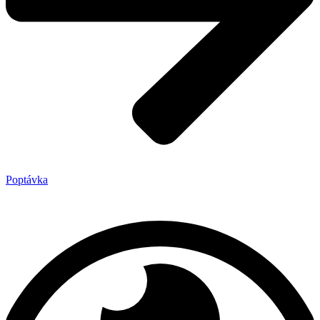
Poptávka