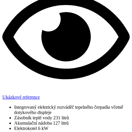
Ukázkové reference
Integrovaný elektrický rozváděč tepelného čerpadla včetně
dotykového displeje
Zásobník teplé vody 231 litrů
Akumulační nádoba 127 litrů
Elektrokotel 6 kW