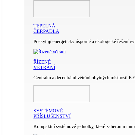
TEPELNÁ
ČERPADLA
Poskytují energeticky úsporné a ekologické řešení vy
ŘÍZENÉ
VĚTRÁNÍ
Centrální a decentrální větrání obytných místností 
SYSTÉMOVÉ
PŘÍSLUŠENSTVÍ
Kompaktní systémové jednotky, které zaberou minim