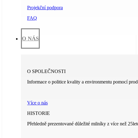
Projekční podpora
FAQ
O NÁS
O SPOLEČNOSTI
Informace o politice kvality a environmentu pomocí prod
Více o nás
HISTORIE
Přehledně prezentované důležité milníky z více než 25leté