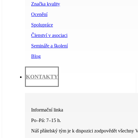
Značka kvality
Ocenění
Spolupráce
Členství v asociaci
Semináře a školení
Blog
KONTAKTY
Informační linka
Po–Pá: 7–15 h.
Náš přátelský tým je k dispozici zodpovědět všechny V