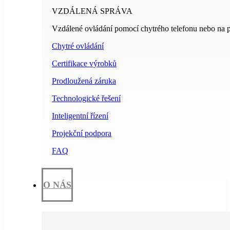
VZDÁLENÁ SPRÁVA
Vzdálené ovládání pomocí chytrého telefonu nebo na p
Chytré ovládání
Certifikace výrobků
Prodloužená záruka
Technologické řešení
Inteligentní řízení
Projekční podpora
FAQ
O NÁS