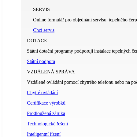
SERVIS
Online formulář pro objednání servisu tepelného čerp
Chci servis
DOTACE
Státní dotační programy podporují instalace tepelných če
Státní podpora
VZDÁLENÁ SPRÁVA
Vzdálené ovládání pomocí chytrého telefonu nebo na poč
Chytré ovládání
Certifikace výrobků
Prodloužená záruka
Technologické řešení
Inteligentní řízení