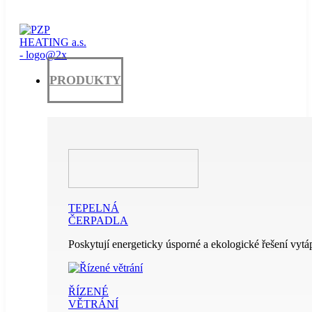
PRODUKTY
TEPELNÁ
ČERPADLA
Poskytují energeticky úsporné a ekologické řešení vytáp
ŘÍZENÉ
VĚTRÁNÍ