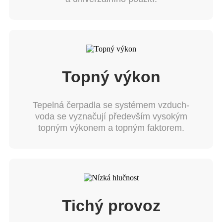
Topný výkon
Tepelná čerpadla se systémem vzduch-
voda se vyznačují především vysokým
topným výkonem a topným faktorem.
Tichý provoz