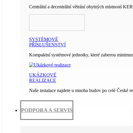
Centrální a decentrální větrání obytných místností KE
SYSTÉMOVÉ
PŘÍSLUŠENSTVÍ
Kompaktní systémové jednotky, které zaberou minimum
UKÁZKOVÉ
REALIZACE
Naše instalace najdete u mnoha budov po celé České re
PODPORA A SERVIS