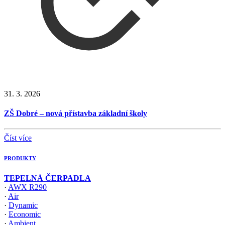
31. 3. 2026
ZŠ Dobré – nová přístavba základní školy
Číst více
PRODUKTY
TEPELNÁ ČERPADLA
·
AWX R290
·
Air
·
Dynamic
·
Economic
·
Ambient