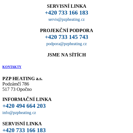
SERVISNÍ LINKA
+420 733 166 183
servis@pzpheating.cz
PROJEKČNÍ PODPORA
+420 733 145 743
podpora@pzpheating.cz
JSME NA SÍTÍCH
KONTAKTY
PZP HEATING a.s.
Podzámčí 786
517 73 Opočno
INFORMAČNÍ LINKA
+420 494 664 203
info@pzpheating.cz
SERVISNÍ LINKA
+420 733 166 183