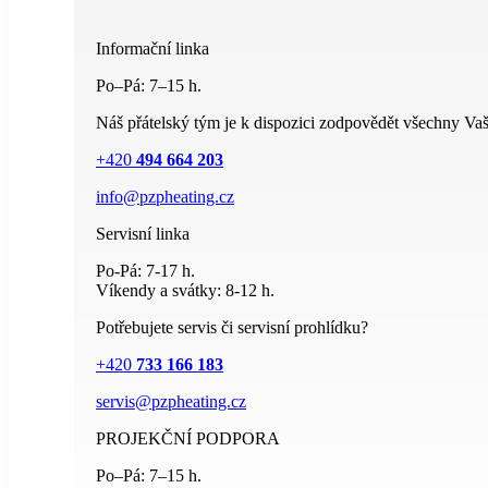
Informační linka
Po–Pá: 7–15 h.
Náš přátelský tým je k dispozici zodpovědět všechny Vaš
+420
494 664 203
info@pzpheating.cz
Servisní linka
Po-Pá: 7-17 h.
Víkendy a svátky: 8-12 h.
Potřebujete servis či servisní prohlídku?
+420
733 166 183
servis@pzpheating.cz
PROJEKČNÍ PODPORA
Po–Pá: 7–15 h.