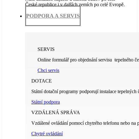
České republice i v dalších zemích po celé Evropě.
PODPORA A SERVIS
SERVIS
Online formulář pro objednání servisu tepelného če
Chci servis
DOTACE
Státní dotační programy podporují instalace tepelných 
Státní podpora
VZDÁLENÁ SPRÁVA
Vzdálené ovládání pomocí chytrého telefonu nebo na p
Chytré ovládání