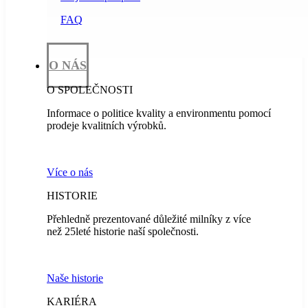
FAQ
O NÁS
O SPOLEČNOSTI
Informace o politice kvality a environmentu pomocí
prodeje kvalitních výrobků.
Více o nás
HISTORIE
Přehledně prezentované důležité milníky z více
než 25leté historie naší společnosti.
Naše historie
KARIÉRA