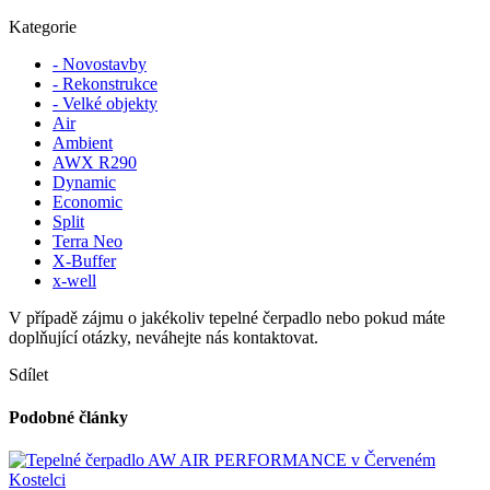
Kategorie
- Novostavby
- Rekonstrukce
- Velké objekty
Air
Ambient
AWX R290
Dynamic
Economic
Split
Terra Neo
X-Buffer
x-well
V případě zájmu o jakékoliv tepelné čerpadlo nebo pokud máte
doplňující otázky, neváhejte nás kontaktovat.
Sdílet
Podobné články