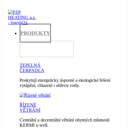
PRODUKTY
TEPELNÁ
ČERPADLA
Poskytují energeticky úsporné a ekologické řešení
vytápění, chlazení i ohřevu vody.
ŘÍZENÉ
VĚTRÁNÍ
Centrální a decentrální větrání obytných místností
KERMI x-well.