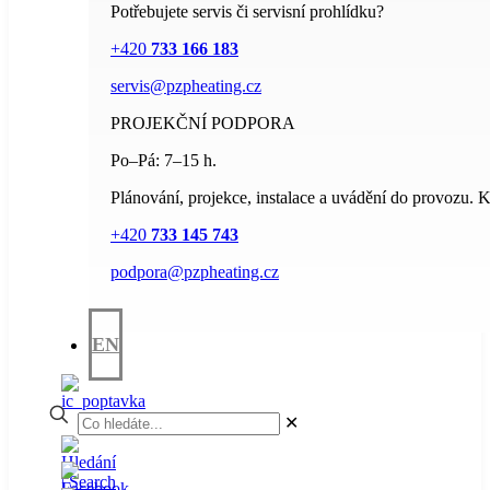
Potřebujete servis či servisní prohlídku?
+420
733 166 183
servis@pzpheating.cz
PROJEKČNÍ PODPORA
Po–Pá: 7–15 h.
Plánování, projekce, instalace a uvádění do provozu. Kv
+420
733 145 743
podpora@pzpheating.cz
EN
✕