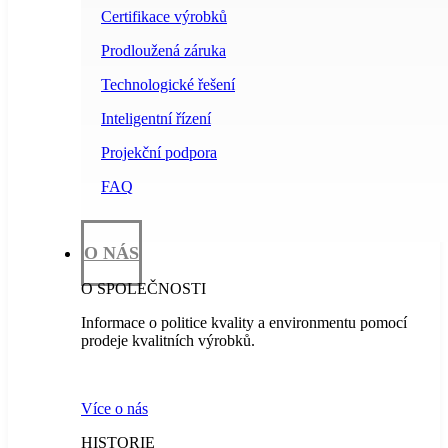
Certifikace výrobků
Prodloužená záruka
Technologické řešení
Inteligentní řízení
Projekční podpora
FAQ
O NÁS
O SPOLEČNOSTI
Informace o politice kvality a environmentu pomocí
prodeje kvalitních výrobků.
Více o nás
HISTORIE