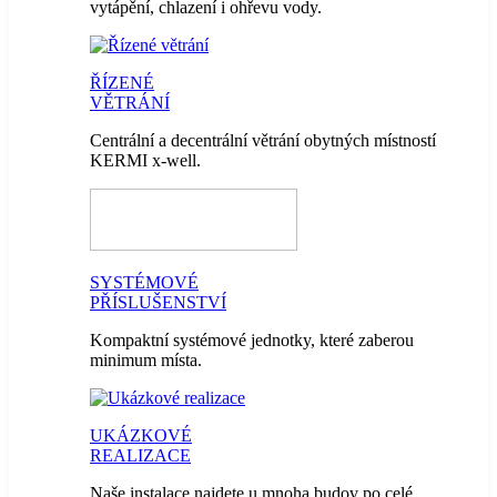
vytápění, chlazení i ohřevu vody.
ŘÍZENÉ
VĚTRÁNÍ
Centrální a decentrální větrání obytných místností
KERMI x-well.
SYSTÉMOVÉ
PŘÍSLUŠENSTVÍ
Kompaktní systémové jednotky, které zaberou
minimum místa.
UKÁZKOVÉ
REALIZACE
Naše instalace najdete u mnoha budov po celé