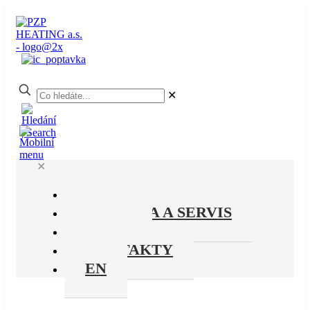
✕
✕
PRODUKTY
PODPORA A SERVIS
O NÁS
KONTAKTY
EN