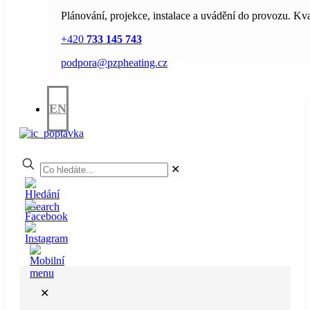
Plánování, projekce, instalace a uvádění do provozu. Kval
+420
733 145 743
podpora@pzpheating.cz
EN
✕
✕