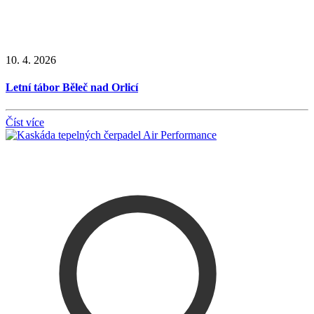
10. 4. 2026
Letní tábor Běleč nad Orlicí
Číst více