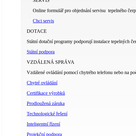
SERVIS
Online formulář pro objednání servisu tepelného čerp
Chci servis
DOTACE
Státní dotační programy podporují instalace tepelných če
Státní podpora
VZDÁLENÁ SPRÁVA
Vzdálené ovládání pomocí chytrého telefonu nebo na poč
Chytré ovládání
Certifikace výrobků
Prodloužená záruka
Technologické řešení
Inteligentní řízení
Projekční podpora