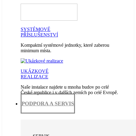
SYSTÉMOVÉ
PŘÍSLUŠENSTVÍ
Kompaktní systémové jednotky, které zaberou
minimum místa.
UKÁZKOVÉ
REALIZACE
Naše instalace najdete u mnoha budov po celé
České republice i v dalších zemích po celé Evropě.
PODPORA A SERVIS