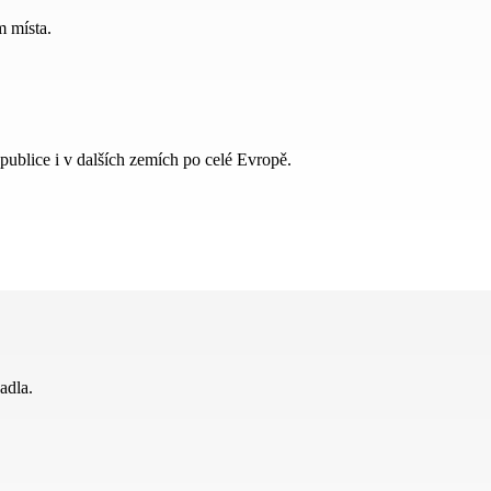
 místa.
publice i v dalších zemích po celé Evropě.
adla.