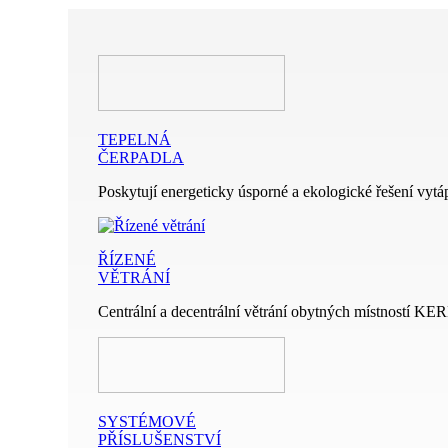
TEPELNÁ
ČERPADLA
Poskytují energeticky úsporné a ekologické řešení vytáp
ŘÍZENÉ
VĚTRÁNÍ
Centrální a decentrální větrání obytných místností KE
SYSTÉMOVÉ
PŘÍSLUŠENSTVÍ