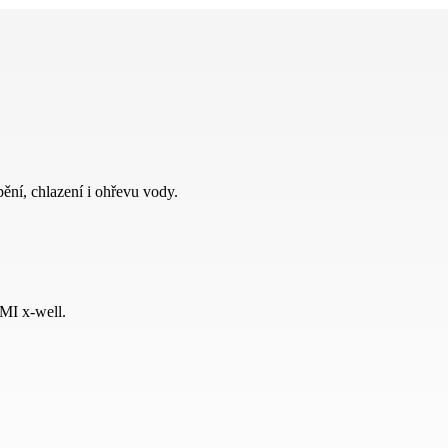
ění, chlazení i ohřevu vody.
RMI x-well.