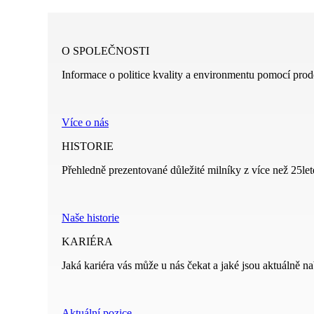
O SPOLEČNOSTI
Informace o politice kvality a environmentu pomocí prod
Více o nás
HISTORIE
Přehledně prezentované důležité milníky z více než 25leté
Naše historie
KARIÉRA
Jaká kariéra vás může u nás čekat a jaké jsou aktuálně na
Aktuální pozice