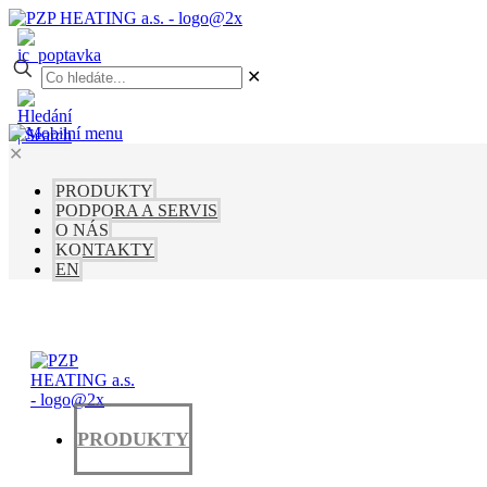
✕
✕
PRODUKTY
PODPORA A SERVIS
O NÁS
KONTAKTY
EN
PRODUKTY