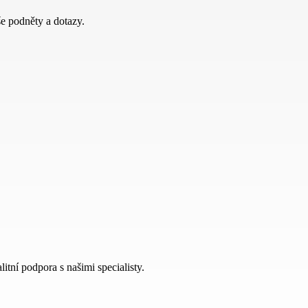
e podněty a dotazy.
itní podpora s našimi specialisty.