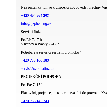
Náš přátelský tým je k dispozici zodpovědět všechny Vaš
+420
494 664 203
info@pzpheating.cz
Servisní linka
Po-Pá: 7-17 h.
Víkendy a svátky: 8-12 h.
Potřebujete servis či servisní prohlídku?
+420
733 166 183
servis@pzpheating.cz
PROJEKČNÍ PODPORA
Po–Pá: 7–15 h.
Plánování, projekce, instalace a uvádění do provozu. Kval
+420
733 145 743