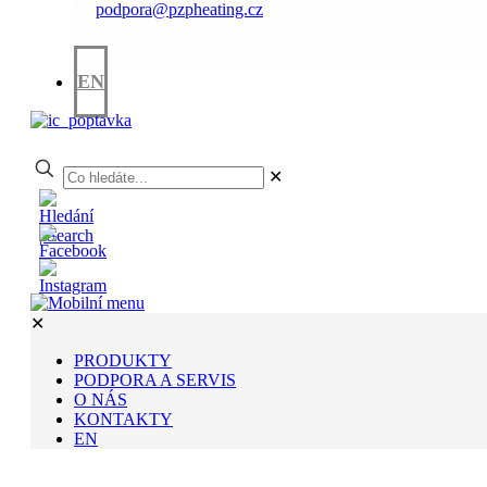
podpora@pzpheating.cz
EN
✕
✕
PRODUKTY
PODPORA A SERVIS
O NÁS
KONTAKTY
EN