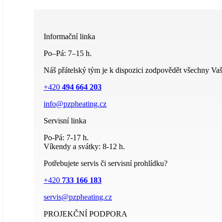
Informační linka
Po–Pá: 7–15 h.
Náš přátelský tým je k dispozici zodpovědět všechny Vaš
+420
494 664 203
info@pzpheating.cz
Servisní linka
Po-Pá: 7-17 h.
Víkendy a svátky: 8-12 h.
Potřebujete servis či servisní prohlídku?
+420
733 166 183
servis@pzpheating.cz
PROJEKČNÍ PODPORA