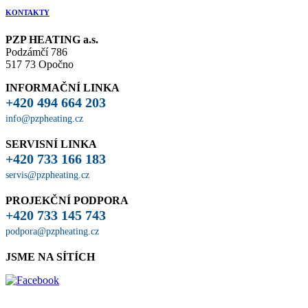
KONTAKTY
PZP HEATING a.s.
Podzámčí 786
517 73 Opočno
INFORMAČNÍ LINKA
+420 494 664 203
info@pzpheating.cz
SERVISNÍ LINKA
+420 733 166 183
servis@pzpheating.cz
PROJEKČNÍ PODPORA
+420 733 145 743
podpora@pzpheating.cz
JSME NA SÍTÍCH