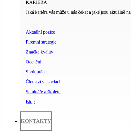
KARIÉRA
Jaká kariéra vás může u nás čekat a jaké jsou aktuálně na
Aktuální pozice
Firemní strategie
Značka kvality
Ocenění
Spolupráce
Členství v asociaci
Semináře a školení
Blog
KONTAKTY