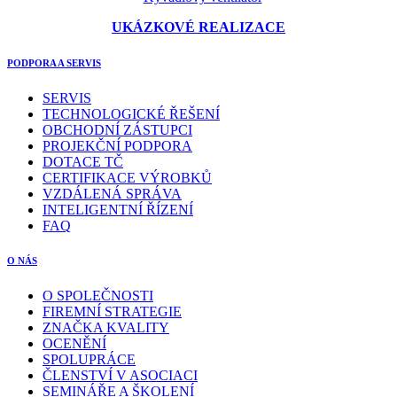
UKÁZKOVÉ REALIZACE
PODPORA A SERVIS
SERVIS
TECHNOLOGICKÉ ŘEŠENÍ
OBCHODNÍ ZÁSTUPCI
PROJEKČNÍ PODPORA
DOTACE TČ
CERTIFIKACE VÝROBKŮ
VZDÁLENÁ SPRÁVA
INTELIGENTNÍ ŘÍZENÍ
FAQ
O NÁS
O SPOLEČNOSTI
FIREMNÍ STRATEGIE
ZNAČKA KVALITY
OCENĚNÍ
SPOLUPRÁCE
ČLENSTVÍ V ASOCIACI
SEMINÁŘE A ŠKOLENÍ