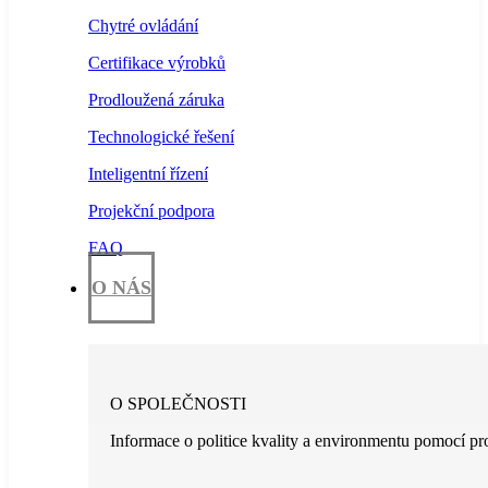
Chytré ovládání
Certifikace výrobků
Prodloužená záruka
Technologické řešení
Inteligentní řízení
Projekční podpora
FAQ
O NÁS
O SPOLEČNOSTI
Informace o politice kvality a environmentu pomocí pr