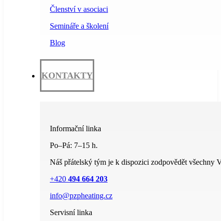
Členství v asociaci
Semináře a školení
Blog
KONTAKTY
Informační linka
Po–Pá: 7–15 h.
Náš přátelský tým je k dispozici zodpovědět všechny V
+420
494 664 203
info@pzpheating.cz
Servisní linka