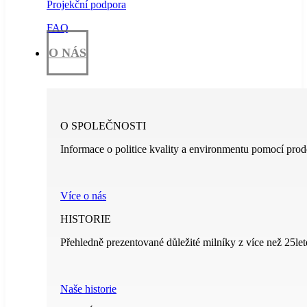
Projekční podpora
FAQ
O NÁS
O SPOLEČNOSTI
Informace o politice kvality a environmentu pomocí prod
Více o nás
HISTORIE
Přehledně prezentované důležité milníky z více než 25leté
Naše historie