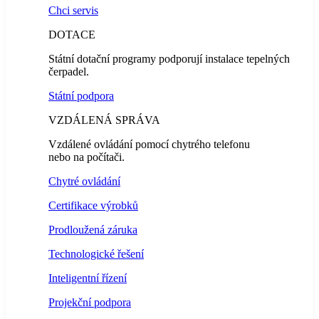
Chci servis
DOTACE
Státní dotační programy podporují instalace tepelných
čerpadel.
Státní podpora
VZDÁLENÁ SPRÁVA
Vzdálené ovládání pomocí chytrého telefonu
nebo na počítači.
Chytré ovládání
Certifikace výrobků
Prodloužená záruka
Technologické řešení
Inteligentní řízení
Projekční podpora