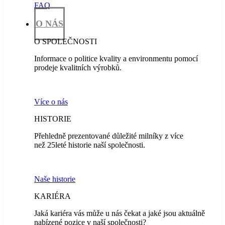
FAQ
O NÁS
O SPOLEČNOSTI
Informace o politice kvality a environmentu pomocí
prodeje kvalitních výrobků.
Více o nás
HISTORIE
Přehledně prezentované důležité milníky z více
než 25leté historie naší společnosti.
Naše historie
KARIÉRA
Jaká kariéra vás může u nás čekat a jaké jsou aktuálně
nabízené pozice v naší společnosti?