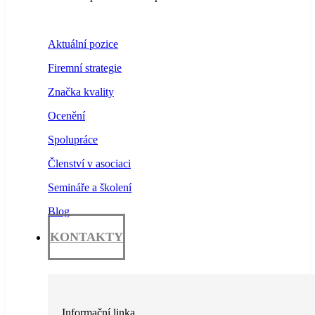
Aktuální pozice
Firemní strategie
Značka kvality
Ocenění
Spolupráce
Členství v asociaci
Semináře a školení
Blog
KONTAKTY
Informační linka