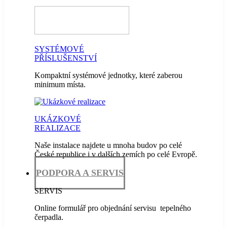
SYSTÉMOVÉ
PŘÍSLUŠENSTVÍ
Kompaktní systémové jednotky, které zaberou
minimum místa.
UKÁZKOVÉ
REALIZACE
Naše instalace najdete u mnoha budov po celé
České republice i v dalších zemích po celé Evropě.
PODPORA A SERVIS
SERVIS
Online formulář pro objednání servisu tepelného
čerpadla.