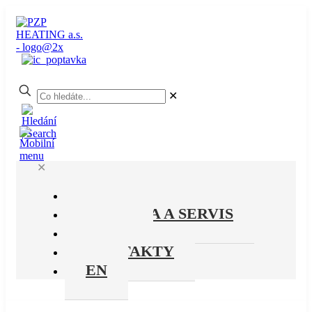
✕
✕
PRODUKTY
PODPORA A SERVIS
O NÁS
KONTAKTY
EN