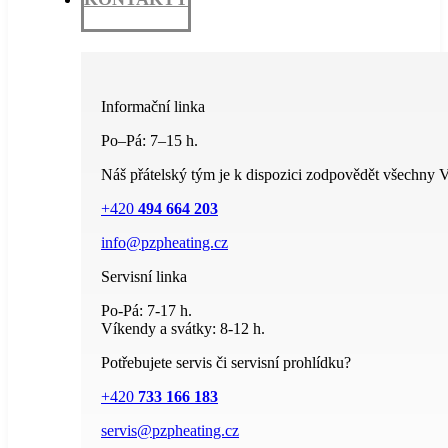
Informační linka
Po–Pá: 7–15 h.
Náš přátelský tým je k dispozici zodpovědět všechny V
+420
494 664 203
info@pzpheating.cz
Servisní linka
Po-Pá: 7-17 h.
Víkendy a svátky: 8-12 h.
Potřebujete servis či servisní prohlídku?
+420
733 166 183
servis@pzpheating.cz