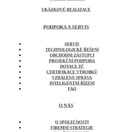
UKÁZKOVÉ REALIZACE
PODPORA A SERVIS
SERVIS
TECHNOLOGICKÉ ŘEŠENÍ
OBCHODNÍ ZÁSTUPCI
PROJEKČNÍ PODPORA
DOTACE TČ
CERTIFIKACE VÝROBKŮ
VZDÁLENÁ SPRÁVA
INTELIGENTNÍ ŘÍZENÍ
FAQ
O NÁS
O SPOLEČNOSTI
FIREMNÍ STRATEGIE