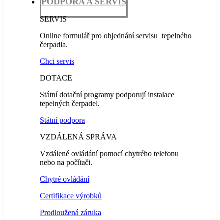
PODPORA A SERVIS
SERVIS
Online formulář pro objednání servisu tepelného
čerpadla.
Chci servis
DOTACE
Státní dotační programy podporují instalace
tepelných čerpadel.
Státní podpora
VZDÁLENÁ SPRÁVA
Vzdálené ovládání pomocí chytrého telefonu
nebo na počítači.
Chytré ovládání
Certifikace výrobků
Prodloužená záruka