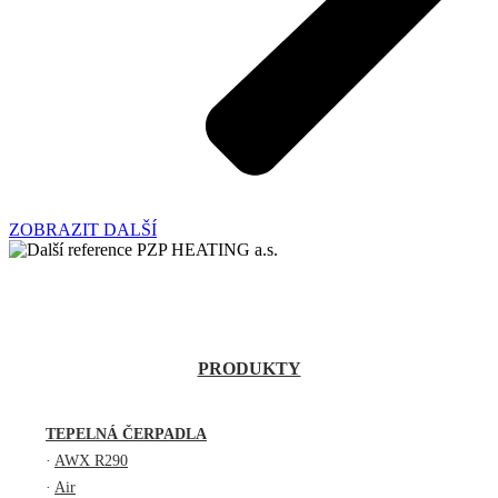
ZOBRAZIT DALŠÍ
PRODUKTY
TEPELNÁ ČERPADLA
·
AWX R290
·
Air