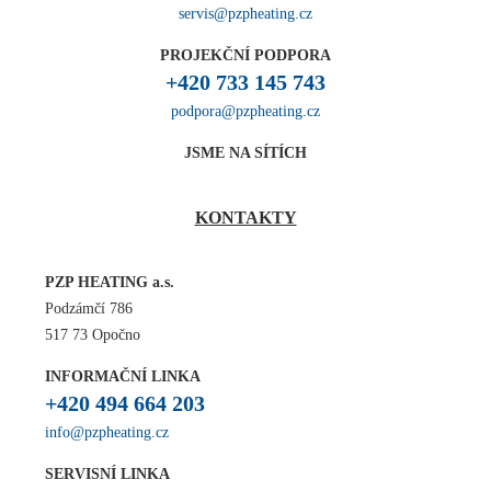
servis@pzpheating.cz
PROJEKČNÍ PODPORA
+420 733 145 743
podpora@pzpheating.cz
JSME NA SÍTÍCH
KONTAKTY
PZP HEATING a.s.
Podzámčí 786
517 73 Opočno
INFORMAČNÍ LINKA
+420 494 664 203
info@pzpheating.cz
SERVISNÍ LINKA