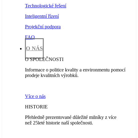
Technologické řešení
Inteligentní řízení
Projekční podpora
FAQ
O NÁS
O SPOLEČNOSTI
Informace o politice kvality a environmentu pomocí
prodeje kvalitních výrobků.
Více o nás
HISTORIE
Přehledně prezentované důležité milníky z více
než 25leté historie naší společnosti.