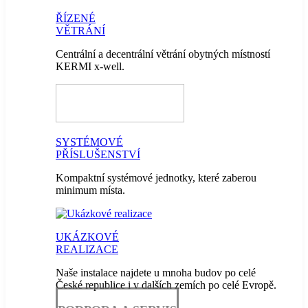
ŘÍZENÉ
VĚTRÁNÍ
Centrální a decentrální větrání obytných místností
KERMI x-well.
SYSTÉMOVÉ
PŘÍSLUŠENSTVÍ
Kompaktní systémové jednotky, které zaberou
minimum místa.
UKÁZKOVÉ
REALIZACE
Naše instalace najdete u mnoha budov po celé
České republice i v dalších zemích po celé Evropě.