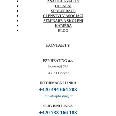
ZNAČKA KVALITY
OCENĚNÍ
SPOLUPRÁCE
ČLENSTVÍ V ASOCIACI
SEMINÁŘE A ŠKOLENÍ
KARIÉRA
BLOG
KONTAKTY
PZP HEATING a.s.
Podzámčí 786
517 73 Opočno
INFORMAČNÍ LINKA
+420 494 664 203
info@pzpheating.cz
SERVISNÍ LINKA
+420 733 166 183