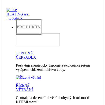
PRODUKTY
TEPELNÁ
ČERPADLA
Poskytují energeticky úsporné a ekologické řešení
vytápění, chlazení i ohřevu vody.
ŘÍZENÉ
VĚTRÁNÍ
Centrální a decentrální větrání obytných místností
KERMI x-well.