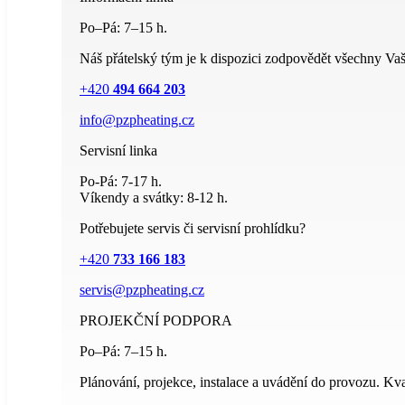
Po–Pá: 7–15 h.
Náš přátelský tým je k dispozici zodpovědět všechny Vaš
+420
494 664 203
info@pzpheating.cz
Servisní linka
Po-Pá: 7-17 h.
Víkendy a svátky: 8-12 h.
Potřebujete servis či servisní prohlídku?
+420
733 166 183
servis@pzpheating.cz
PROJEKČNÍ PODPORA
Po–Pá: 7–15 h.
Plánování, projekce, instalace a uvádění do provozu. Kval