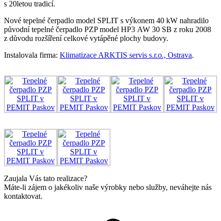
s 20letou tradicí.
Nové tepelné čerpadlo model SPLIT s výkonem 40 kW nahradilo
původní tepelné čerpadlo PZP model HP3 AW 30 SB z roku 2008
z důvodu rozšíření celkové vytápěné plochy budovy.
Instalovala firma:
Klimatizace ARKTIS servis s.r.o., Ostrava
.
Zaujala Vás tato realizace?
Máte-li zájem o jakékoliv naše výrobky nebo služby, neváhejte nás
kontaktovat.