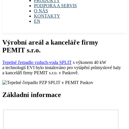
PRODUKTY
PODPORA A SERVIS
O NÁS
KONTAKTY
EN
Výrobní areál a kanceláře firmy
PEMIT s.r.o.
Tepelné čerpadlo vzduch-voda SPLIT
s výkonem 40 kW
a technologií EVI bylo instalováno pro vytápění průmyslové haly
a kanceláří firmy PEMIT s.r.o. v Paskově.
Základní informace