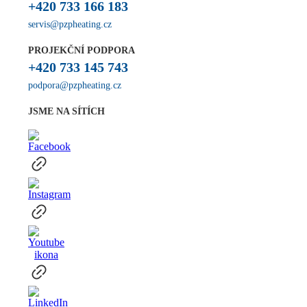
+420 733 166 183
servis@pzpheating.cz
PROJEKČNÍ PODPORA
+420 733 145 743
podpora@pzpheating.cz
JSME NA SÍTÍCH