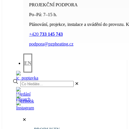
PROJEKČNÍ PODPORA
Po–Pá: 7–15 h.
Plánování, projekce, instalace a uvádění do provozu. Kv
+420
733 145 743
podpora@pzpheating.cz
EN
✕
✕