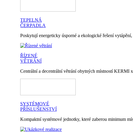
TEPELNÁ
ČERPADLA
Poskytují energeticky úsporné a ekologické řešení vytápění,
ŘÍZENÉ
VĚTRÁNÍ
Centrální a decentrální větrání obytných místností KERMI x
SYSTÉMOVÉ
PŘÍSLUŠENSTVÍ
Kompaktní systémové jednotky, které zaberou minimum mís