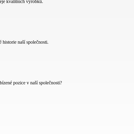
eje kvalitních výrobků.
 historie naší společnosti.
bízené pozice v naší společnosti?