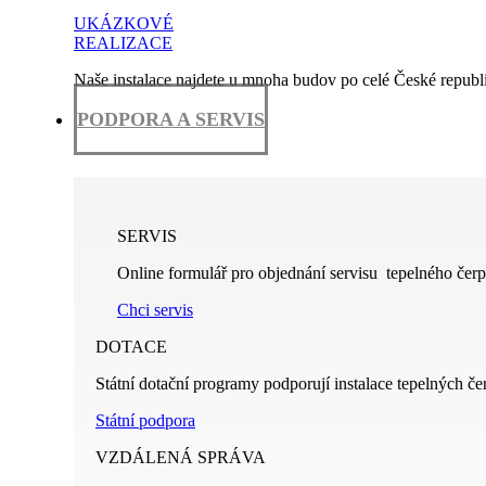
UKÁZKOVÉ
REALIZACE
Naše instalace najdete u mnoha budov po celé České republi
PODPORA A SERVIS
SERVIS
Online formulář pro objednání servisu tepelného čerp
Chci servis
DOTACE
Státní dotační programy podporují instalace tepelných če
Státní podpora
VZDÁLENÁ SPRÁVA