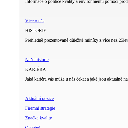
Informace o politice kvality a environmentu pomocí prod
Více o nás
HISTORIE
Přehledně prezentované důležité milníky z více než 25leté
Naše historie
KARIÉRA
Jaká kariéra vás může u nás čekat a jaké jsou aktuálně na
Aktuální pozice
Firemní strategie
Značka kvality
Ocenění