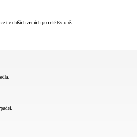
ce i v dalších zemích po celé Evropě.
adla.
rpadel.