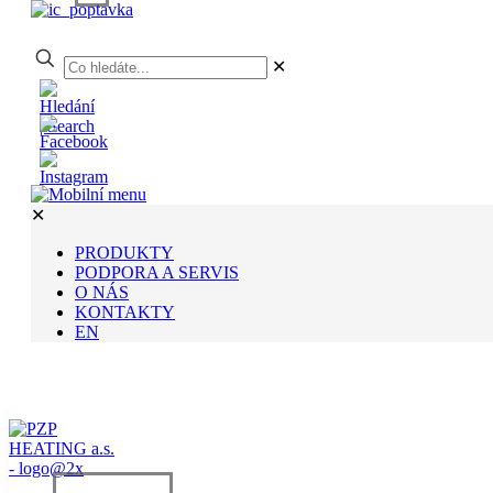
✕
✕
PRODUKTY
PODPORA A SERVIS
O NÁS
KONTAKTY
EN