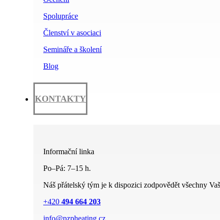
Spolupráce
Členství v asociaci
Semináře a školení
Blog
KONTAKTY
Informační linka
Po–Pá: 7–15 h.
Náš přátelský tým je k dispozici zodpovědět všechny Vaš
+420
494 664 203
info@pzpheating.cz