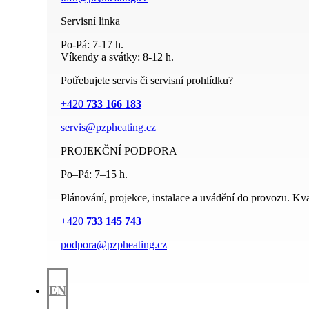
Servisní linka
Po-Pá: 7-17 h.
Víkendy a svátky: 8-12 h.
Potřebujete servis či servisní prohlídku?
+420
733 166 183
servis@pzpheating.cz
PROJEKČNÍ PODPORA
Po–Pá: 7–15 h.
Plánování, projekce, instalace a uvádění do provozu. Kval
+420
733 145 743
podpora@pzpheating.cz
EN