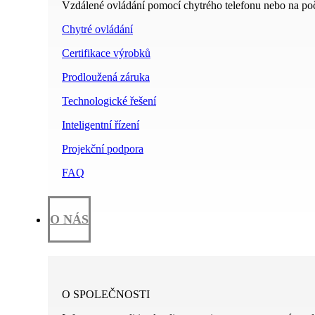
Vzdálené ovládání pomocí chytrého telefonu nebo na poč
Chytré ovládání
Certifikace výrobků
Prodloužená záruka
Technologické řešení
Inteligentní řízení
Projekční podpora
FAQ
O NÁS
O SPOLEČNOSTI