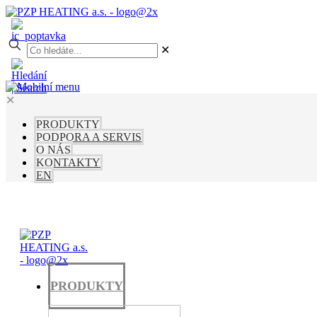
✕
✕
PRODUKTY
PODPORA A SERVIS
O NÁS
KONTAKTY
EN
PRODUKTY