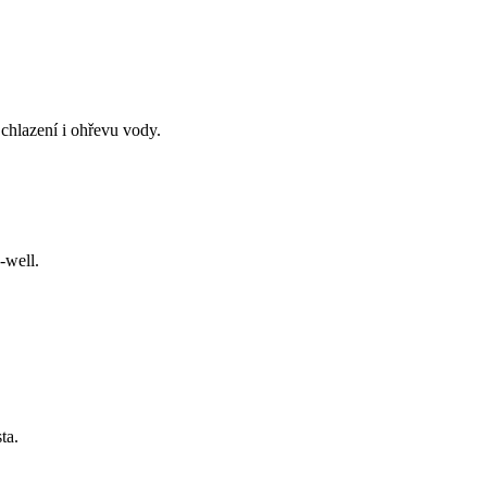
 chlazení i ohřevu vody.
-well.
ta.