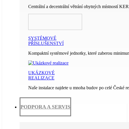
Centrální a decentrální větrání obytných místností KE
SYSTÉMOVÉ
PŘÍSLUŠENSTVÍ
Kompaktní systémové jednotky, které zaberou minimum
UKÁZKOVÉ
REALIZACE
Naše instalace najdete u mnoha budov po celé České re
PODPORA A SERVIS