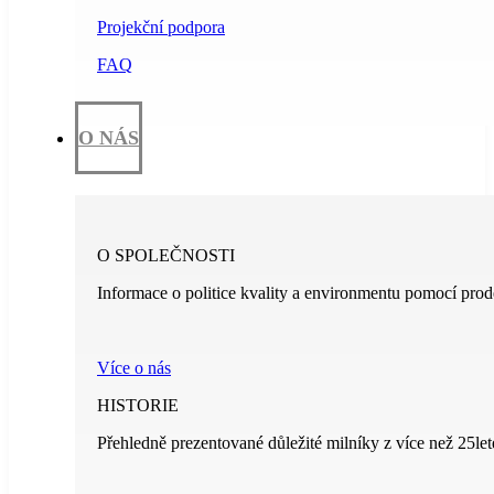
Projekční podpora
FAQ
O NÁS
O SPOLEČNOSTI
Informace o politice kvality a environmentu pomocí prod
Více o nás
HISTORIE
Přehledně prezentované důležité milníky z více než 25leté