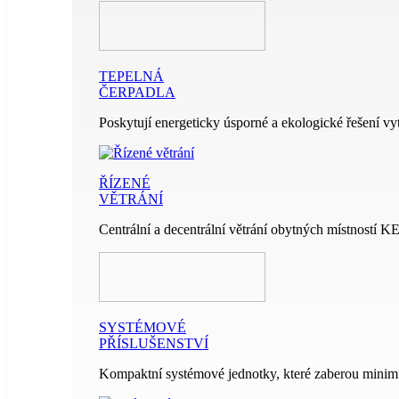
TEPELNÁ
ČERPADLA
Poskytují energeticky úsporné a ekologické řešení vy
ŘÍZENÉ
VĚTRÁNÍ
Centrální a decentrální větrání obytných místností 
SYSTÉMOVÉ
PŘÍSLUŠENSTVÍ
Kompaktní systémové jednotky, které zaberou minim