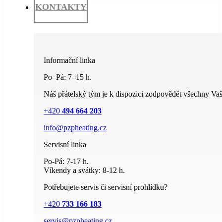
KONTAKTY
Informační linka
Po–Pá: 7–15 h.
Náš přátelský tým je k dispozici zodpovědět všechny Vaš
+420
494 664 203
info@pzpheating.cz
Servisní linka
Po-Pá: 7-17 h.
Víkendy a svátky: 8-12 h.
Potřebujete servis či servisní prohlídku?
+420
733 166 183
servis@pzpheating.cz