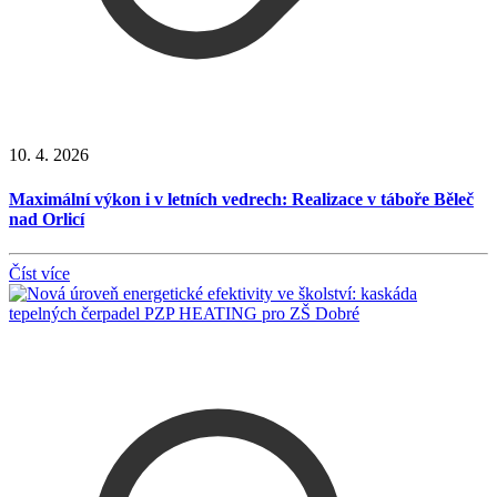
10. 4. 2026
Maximální výkon i v letních vedrech: Realizace v táboře Běleč
nad Orlicí
Číst více