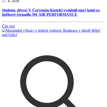
17. 4. 2026
Sbohem, dřevo! V Červeném Kostelci vyměnili starý kotel za
špičkové čerpadlo AW AIR PERFORMANCE
Číst více