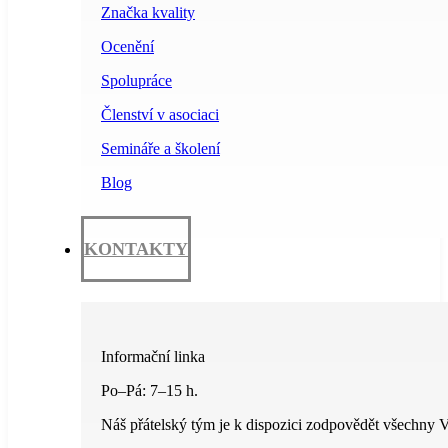
Značka kvality
Ocenění
Spolupráce
Členství v asociaci
Semináře a školení
Blog
KONTAKTY
Informační linka
Po–Pá: 7–15 h.
Náš přátelský tým je k dispozici zodpovědět všechny V