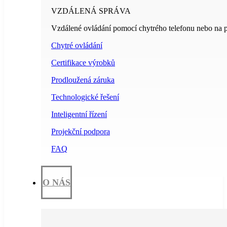
VZDÁLENÁ SPRÁVA
Vzdálené ovládání pomocí chytrého telefonu nebo na p
Chytré ovládání
Certifikace výrobků
Prodloužená záruka
Technologické řešení
Inteligentní řízení
Projekční podpora
FAQ
O NÁS