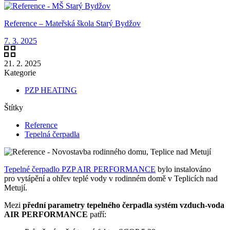
Reference – Mateřská škola Starý Bydžov
7. 3. 2025
21. 2. 2025
Kategorie
PZP HEATING
Štítky
Reference
Tepelná čerpadla
Tepelné čerpadlo PZP AIR PERFORMANCE
bylo instalováno
pro vytápění a ohřev teplé vody v rodinném domě v Teplicích nad
Metují.
Mezi
přední parametry tepelného čerpadla systém vzduch-voda
AIR PERFORMANCE
patří: