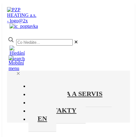
✕
✕
PRODUKTY
PODPORA A SERVIS
O NÁS
KONTAKTY
EN