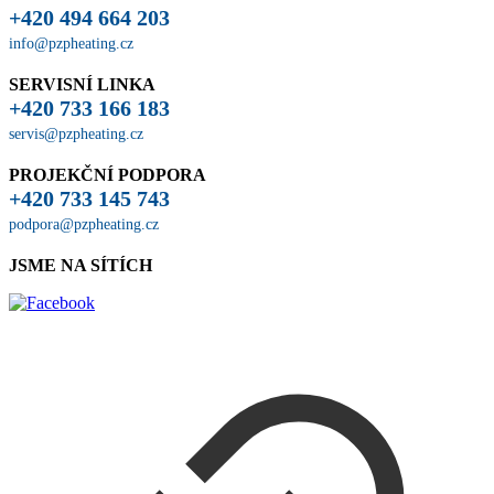
+420 494 664 203
info@pzpheating.cz
SERVISNÍ LINKA
+420 733 166 183
servis@pzpheating.cz
PROJEKČNÍ PODPORA
+420 733 145 743
podpora@pzpheating.cz
JSME NA SÍTÍCH