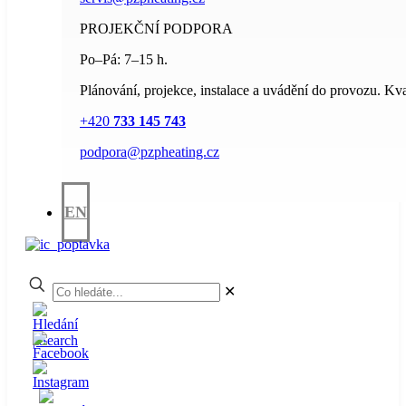
PROJEKČNÍ PODPORA
Po–Pá: 7–15 h.
Plánování, projekce, instalace a uvádění do provozu. Kval
+420
733 145 743
podpora@pzpheating.cz
EN
✕