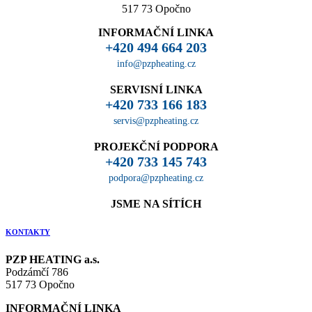
517 73 Opočno
INFORMAČNÍ LINKA
+420 494 664 203
info@pzpheating.cz
SERVISNÍ LINKA
+420 733 166 183
servis@pzpheating.cz
PROJEKČNÍ PODPORA
+420 733 145 743
podpora@pzpheating.cz
JSME NA SÍTÍCH
KONTAKTY
PZP HEATING a.s.
Podzámčí 786
517 73 Opočno
INFORMAČNÍ LINKA