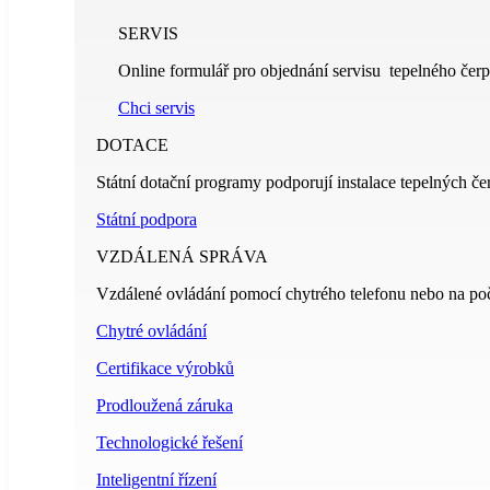
SERVIS
Online formulář pro objednání servisu tepelného čerp
Chci servis
DOTACE
Státní dotační programy podporují instalace tepelných če
Státní podpora
VZDÁLENÁ SPRÁVA
Vzdálené ovládání pomocí chytrého telefonu nebo na poč
Chytré ovládání
Certifikace výrobků
Prodloužená záruka
Technologické řešení
Inteligentní řízení