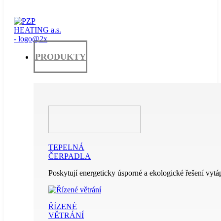
PRODUKTY
TEPELNÁ
ČERPADLA
Poskytují energeticky úsporné a ekologické řešení vytáp
ŘÍZENÉ
VĚTRÁNÍ