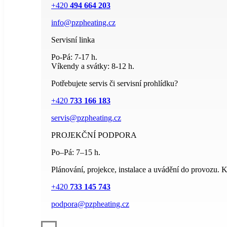
+420
494 664 203
info@pzpheating.cz
Servisní linka
Po-Pá: 7-17 h.
Víkendy a svátky: 8-12 h.
Potřebujete servis či servisní prohlídku?
+420
733 166 183
servis@pzpheating.cz
PROJEKČNÍ PODPORA
Po–Pá: 7–15 h.
Plánování, projekce, instalace a uvádění do provozu. Kv
+420
733 145 743
podpora@pzpheating.cz