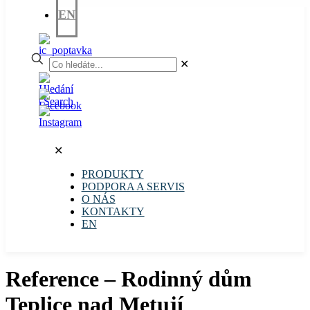
EN
✕
✕
PRODUKTY
PODPORA A SERVIS
O NÁS
KONTAKTY
EN
Reference – Rodinný dům
Teplice nad Metují