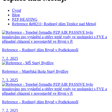
Úvod
Blog
PZP HEATING
Reference &#8211; Rodinný dům Teplice nad Metují
Reference – Rodinný dům Rtyně v Podkrkonoší
7. 2. 2025
Reference – Mateřská škola Starý Bydžov
7. 3. 2025
Reference – Rodinný dům Rtyně v Podkrkonoší
7. 2. 2025