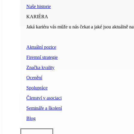
Naše historie
KARIÉRA
Jaká kariéra vás může u nás čekat a jaké jsou aktuálně na
Aktuální pozice
Firemní strategie
Značka kvality
Ocenění
Spolupráce
Členství v asociaci
Semináře a školení
Blog