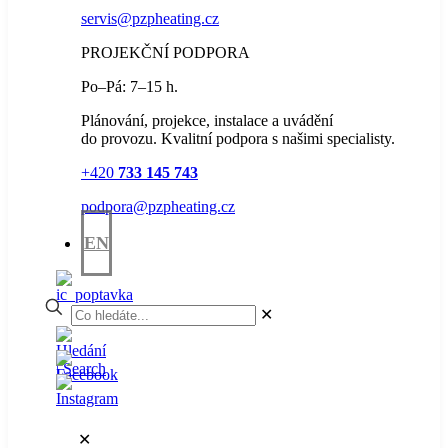
servis@pzpheating.cz
PROJEKČNÍ PODPORA
Po–Pá: 7–15 h.
Plánování, projekce, instalace a uvádění
do provozu. Kvalitní podpora s našimi specialisty.
+420
733 145 743
podpora@pzpheating.cz
EN
✕
✕