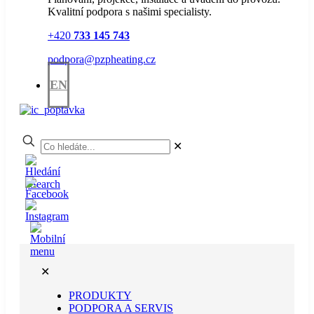
Kvalitní podpora s našimi specialisty.
+420
733 145 743
podpora@pzpheating.cz
EN
✕
✕
PRODUKTY
PODPORA A SERVIS