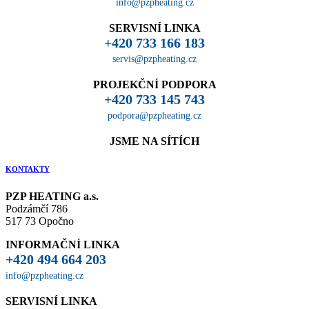
info@pzpheating.cz
SERVISNÍ LINKA
+420 733 166 183
servis@pzpheating.cz
PROJEKČNÍ PODPORA
+420 733 145 743
podpora@pzpheating.cz
JSME NA SÍTÍCH
KONTAKTY
PZP HEATING a.s.
Podzámčí 786
517 73 Opočno
INFORMAČNÍ LINKA
+420 494 664 203
info@pzpheating.cz
SERVISNÍ LINKA