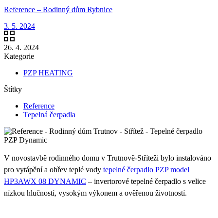
Reference – Rodinný dům Rybnice
3. 5. 2024
26. 4. 2024
Kategorie
PZP HEATING
Štítky
Reference
Tepelná čerpadla
V novostavbě rodinného domu v Trutnově-Stříteži bylo instalováno
pro vytápění a ohřev teplé vody
tepelné čerpadlo PZP model
HP3AWX 08 DYNAMIC
– invertorové tepelné čerpadlo s velice
nízkou hlučností, vysokým výkonem a ověřenou životností.