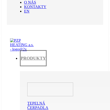
O NÁS
KONTAKTY
EN
PRODUKTY
TEPELNÁ
ČERPADLA