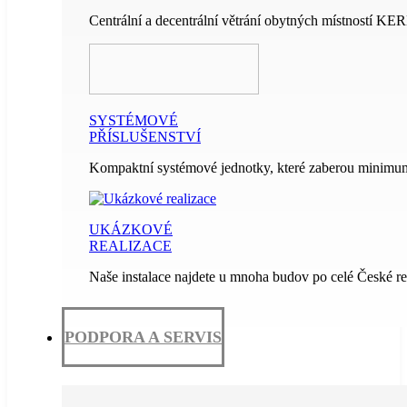
Centrální a decentrální větrání obytných místností KE
SYSTÉMOVÉ
PŘÍSLUŠENSTVÍ
Kompaktní systémové jednotky, které zaberou minimum
UKÁZKOVÉ
REALIZACE
Naše instalace najdete u mnoha budov po celé České re
PODPORA A SERVIS