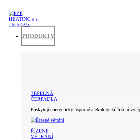
PRODUKTY
TEPELNÁ
ČERPADLA
Poskytují energeticky úsporné a ekologické řešení vytáp
ŘÍZENÉ
VĚTRÁNÍ