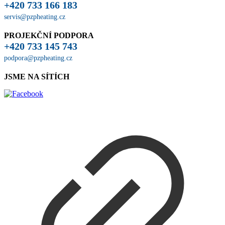
+420 733 166 183
servis@pzpheating.cz
PROJEKČNÍ PODPORA
+420 733 145 743
podpora@pzpheating.cz
JSME NA SÍTÍCH