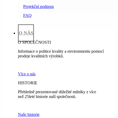
Projekční podpora
FAQ
O NÁS
O SPOLEČNOSTI
Informace o politice kvality a environmentu pomocí
prodeje kvalitních výrobků.
Více o nás
HISTORIE
Přehledně prezentované důležité milníky z více
než 25leté historie naší společnosti.
Naše historie