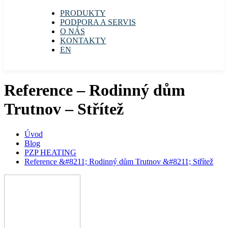
PRODUKTY
PODPORA A SERVIS
O NÁS
KONTAKTY
EN
Reference – Rodinný dům
Trutnov – Střítež
Úvod
Blog
PZP HEATING
Reference &#8211; Rodinný dům Trutnov &#8211; Střítež