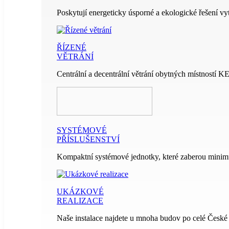
Poskytují energeticky úsporné a ekologické řešení vy
ŘÍZENÉ
VĚTRÁNÍ
Centrální a decentrální větrání obytných místností 
SYSTÉMOVÉ
PŘÍSLUŠENSTVÍ
Kompaktní systémové jednotky, které zaberou minim
UKÁZKOVÉ
REALIZACE
Naše instalace najdete u mnoha budov po celé České 