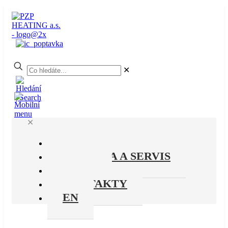
✕
✕
PRODUKTY
PODPORA A SERVIS
O NÁS
KONTAKTY
EN