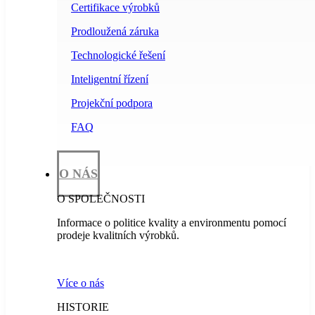
Certifikace výrobků
Prodloužená záruka
Technologické řešení
Inteligentní řízení
Projekční podpora
FAQ
O NÁS
O SPOLEČNOSTI
Informace o politice kvality a environmentu pomocí
prodeje kvalitních výrobků.
Více o nás
HISTORIE