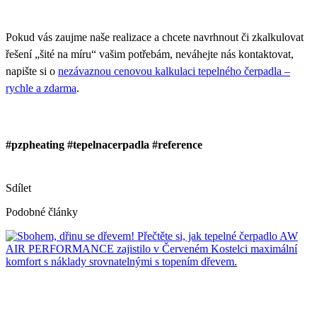
Pokud vás zaujme naše realizace a chcete navrhnout či zkalkulovat
řešení „šité na míru“ vašim potřebám, neváhejte nás kontaktovat,
napište si o
nezávaznou cenovou kalkulaci tepelného čerpadla –
rychle a zdarma
.
#pzpheating #tepelnacerpadla #reference
Sdílet
Podobné články