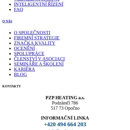
INTELIGENTNÍ ŘÍZENÍ
FAQ
O NÁS
O SPOLEČNOSTI
FIREMNÍ STRATEGIE
ZNAČKA KVALITY
OCENĚNÍ
SPOLUPRÁCE
ČLENSTVÍ V ASOCIACI
SEMINÁŘE A ŠKOLENÍ
KARIÉRA
BLOG
KONTAKTY
PZP HEATING a.s.
Podzámčí 786
517 73 Opočno
INFORMAČNÍ LINKA
+420 494 664 203