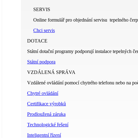
SERVIS
Online formulář pro objednání servisu tepelného čerp
Chci servis
DOTACE
Státní dotační programy podporují instalace tepelných če
Státní podpora
VZDÁLENÁ SPRÁVA
Vzdálené ovládání pomocí chytrého telefonu nebo na poč
Chytré ovládání
Certifikace výrobků
Prodloužená záruka
Technologické řešení
Inteligentní řízení